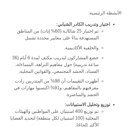
الأنشطة
الرئيسية
:
اختيار وتدريب الكادر الشبابي:
تم اختيار 25 شابًا/ـة (60% إناث) من المناطق
المستهدفة بناءً على معايير محددة تشمل
والخلفية الأكاديمية.
خضع المشاركون لتدريب مكثف لمدة 6 أيام (36
ساعة تدريبية) حول مفاهيم النزاهة، المساءلة،
الفساد، الحشد المجتمعي، والقوانين المحلية.
أظهرت التقييمات أن 98% من المتدربين زادت
معرفتهم بالمفاهيم، و91% اكتسبوا مهارات في
الحشد والمناصرة.
توزيع وتحليل الاستبيانات:
تم توزيع 400 استبيان على المواطنين والهيئات
المحلية (100 استبيان لكل منطقة) لتحديد القضايا
الأكثر إلحاحًا.