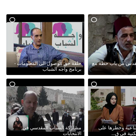
قدس من باب حطة مع
حلقة حق الوصول الى المعلومات -
برنامج واجه الشباب
ناعية وخطرها على
مشاركة الشباب المقدسي في
نية في ق...
الانتخابات