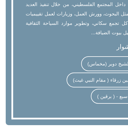
 داخل المجتمع الفلسطيني، من خلال تنفيذ العديد
ثل البحوث، وورش العمل، وزيارات لعمل تقييميات
ل تجمع سكاني، وتطوير موارد السياحة الثقافية
هيل بيوت الضيافة...
شوار
لشيخ دوير (مخماس)
ين زرقاء ( مقام النبي غيث)
بع - ( برقين )