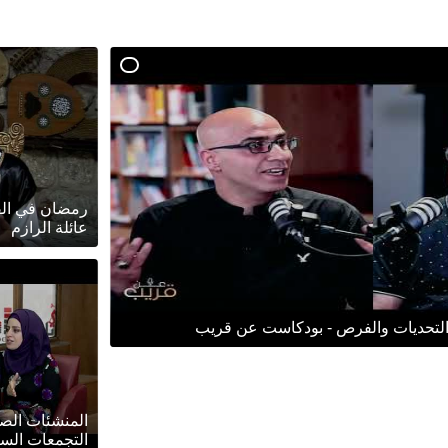
رمضان في ال
عائلة الرازم
. التحديات والفرص - بودكاست عن قريب
المنشئات الص
التجمعات السك