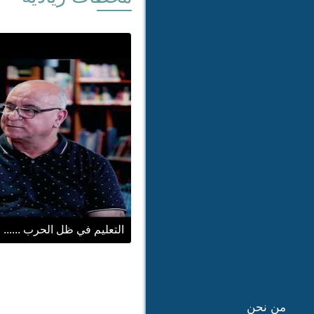
التعليم في ظل الحرب .....
من نحن