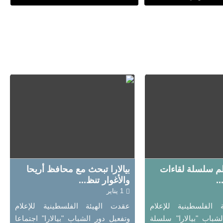
نظم سلسلة لقاءات
بيالارا تبحث مع محافظ أريحا
..
والأغوار تنظ...
1 يناير
 الفلسطينية للإعلام
عقدت الهيئة الفلسطينية للإعلام
لشباب "بيالارا" سلسلة
وتفعيل دور الشباب "بيالارا" اجتماعا