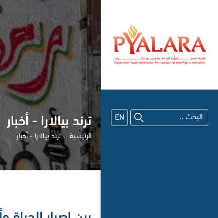
EN
ترند بيالارا - أخبار
الرئيسية
ترند بيالارا - أخبار
بين إصرار الحياة 