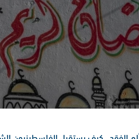
وألم الفقد.. كيف يستقبل الفلسطينيون ال