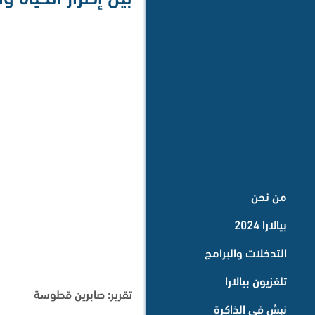
من نحن
بيالارا 2024
التدخلات والبرامج
تلفزيون بيالارا
تقرير: صابرين قطوسة
نبش في الذاكرة