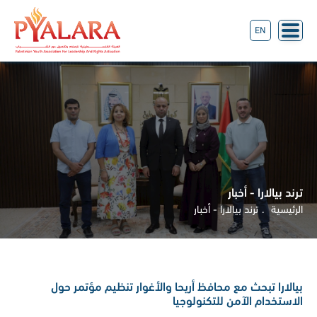
EN
ترند بيالارا - أخبار
الرئيسية
ترند بيالارا - أخبار
بيالارا تبحث مع محافظ أريحا والأغوار تنظيم مؤتمر حول
الاستخدام الآمن للتكنولوجيا