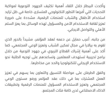
وأكدت البيطار خلال اللقاء أهمية تكثيف الجهود التوعوية لمواكبة
التحديات التي أفرزها التطور التكنولوجي المتسارع، خاصة في ظل تزايد
استخدام الأطفال والشباب للمنصات الرقمية، مشددة على ضرورة
تعزيز ثقافة الاستخدام الآمن والمسؤول لهذه الوسائل بما يعزز السلم
الأهلي والتواصل الايجابي.
من جانبه، أعرب حمايل عن دعمه لعقد المؤتمر، مشيداً بالدور الذي
تقوم به بيالارا في مجال تمكين الشباب وتعزيز الوعي المجتمعي، كما
أكد على أهمية إشراك القطاع التربوي في جهود التوعية من خلال
برامج تدريبية تستهدف المعلمين وتساعدهم على توجيه الطلبة نحو
الاستخدام الإيجابي للتكنولوجيا والحد من مخاطرها.
واتفق الطرفان على مواصلة التنسيق والتعاون بما يسهم في تعزيز
العمل المشترك بما في ذلك عقد المؤتمر ورفع مستوى الوعي
المجتمعي وتعزيز الاستخدام المسؤول للمنصات الرقمية وتطبيقات
الذكاء الاصطناعي لدى كافة فئات المجتمع.