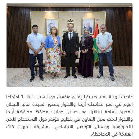
عقدت الهيئة الفلسطينية للإعلام وتفعيل دور الشباب "بيالارا" اجتماعا
اليوم في مقر محافظة أريحا والأغوار بحضور السيدة هانيا البيطار؛
المديرة العامة لبيالارا، ود. حسين حمايل؛ محافظ محافظة أريحا
والأغوار لبحث سبل التعاون في تنظيم مؤتمر حول الاستخدام الآمن
للتكنولوجيا ووسائل التواصل الاجتماعي، بمشاركة الجهات ذات
العلاقة في المحافظة.