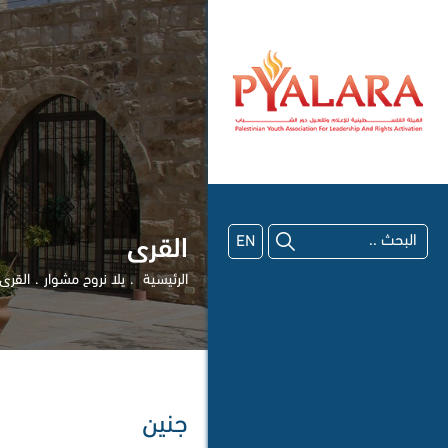
EN
القرى
الرئيسية
يلا نروح مشوار
القرى
جنين