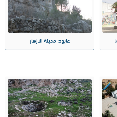
ا
عابود: مدينة الازهار