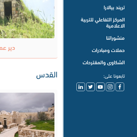
تريند بيالارا
المركز التفاعلي للتربية
الاعلامية
منشوراتنا
دير عما
حملات ومبادرات
الشكاوى والمقترحات
القدس
تابعونا على: