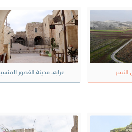
 النسر
عرابه، مدينة القصور المنسي