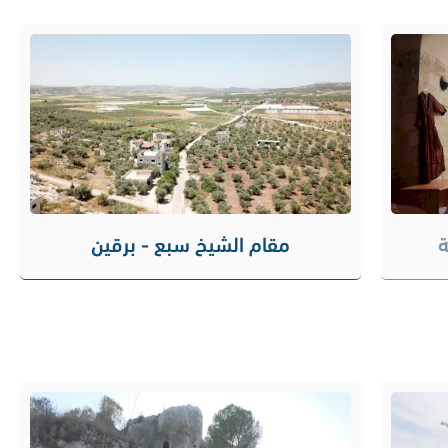
ة
مقام الشيخ سبع - برقين